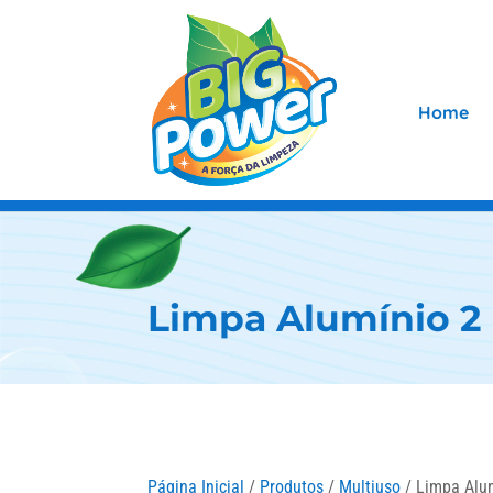
Home
Limpa Alumínio 2 
Página Inicial
/
Produtos
/
Multiuso
/ Limpa Alum