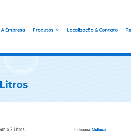
A Empresa
Produtos
Localização & Contato
Re
Litros
ínio 2 Litros
Categoria:
Multiuso