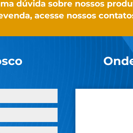
uma dúvida sobre nossos produ
evenda, acesse nossos contato
osco
Onde