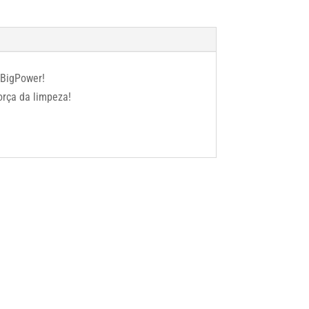
 BigPower!
orça da limpeza!