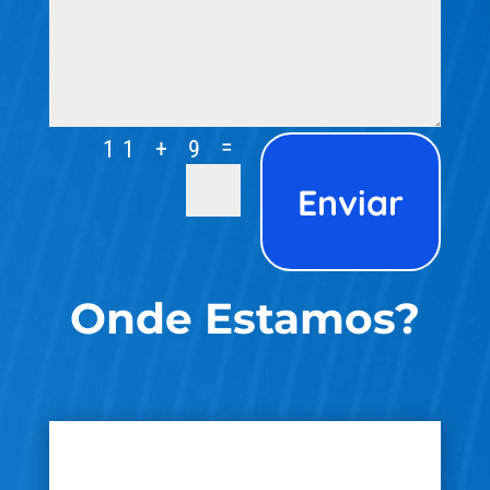
=
11 + 9
Enviar
Onde Estamos?